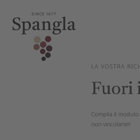
LA VOSTRA RIC
Fuori 
Compila il modulo 
non vincolante!