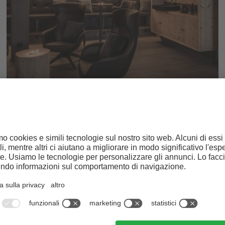
Relax e piacere nella sauna
MONDO BENESSERE