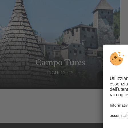
Campo Tures
HIGHLIGHTS