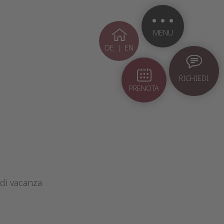
MENU
DE
|
EN
RICHIEDI
PRENOTA
 di vacanza