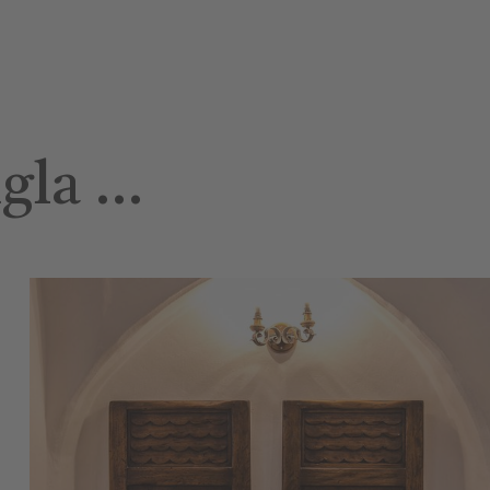
ngla …