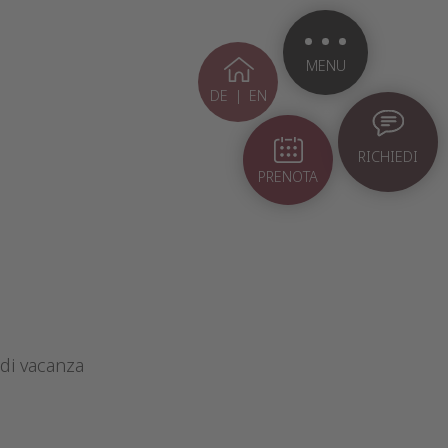
MENU
DE
|
EN
RICHIEDI
PRENOTA
 di vacanza