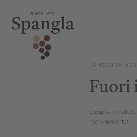
LA VOSTRA RIC
Fuori 
Compila il modulo 
non vincolante!