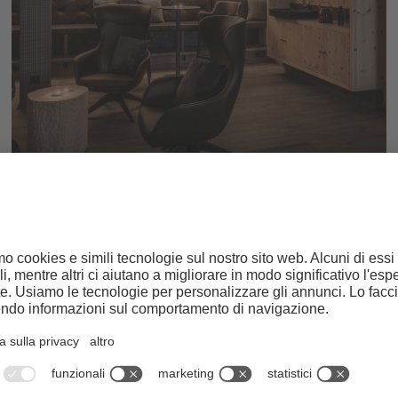
Relax e piacere nella sauna
MONDO BENESSERE