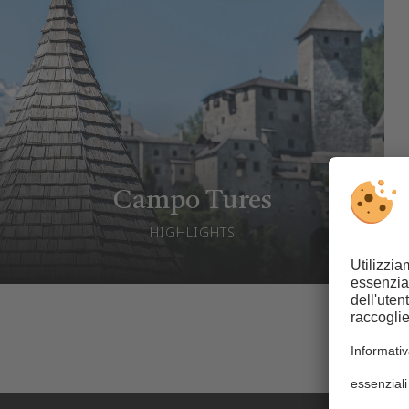
Campo Tures
HIGHLIGHTS