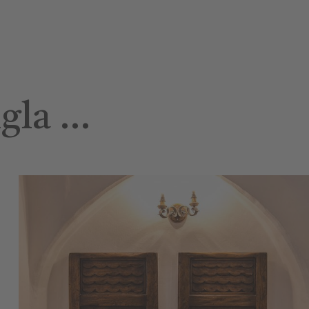
ngla …