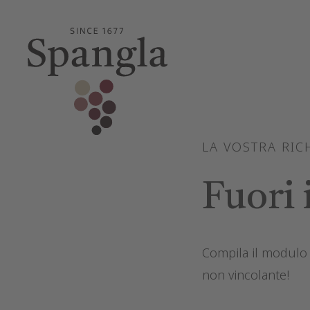
LA VOSTRA RIC
Fuori 
Compila il modulo 
non vincolante!