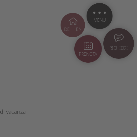
MENU
DE
|
EN
RICHIEDI
PRENOTA
 di vacanza