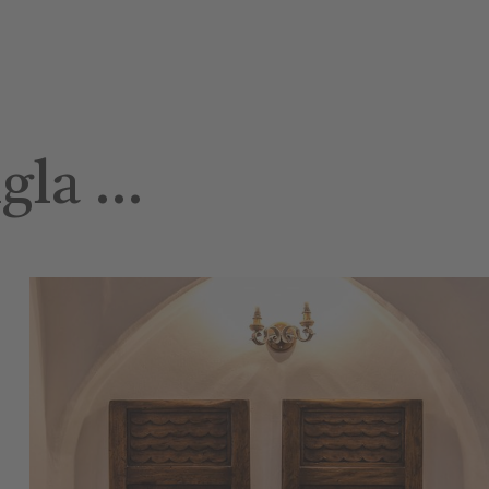
ngla …