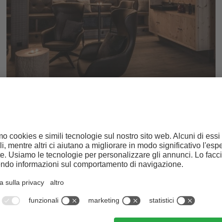
Relax e piacere nella sauna
MONDO BENESSERE