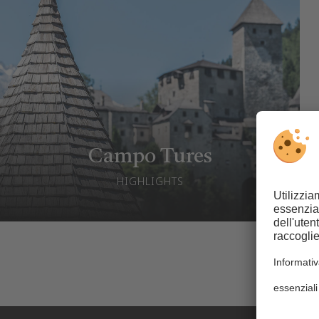
Campo Tures
HIGHLIGHTS