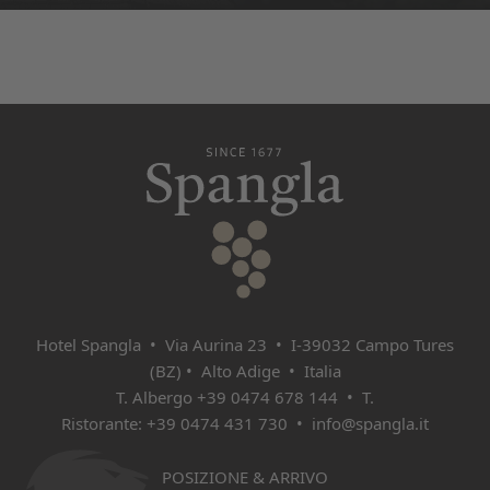
Hotel Spangla • Via Aurina 23 • I‑39032 Campo Tures
(BZ) • Alto Adige • Italia
T. Albergo
+39 0474 678 144
• T.
Ristorante:
+39 0474 431 730
•
info@spangla.it
POSIZIONE & ARRIVO